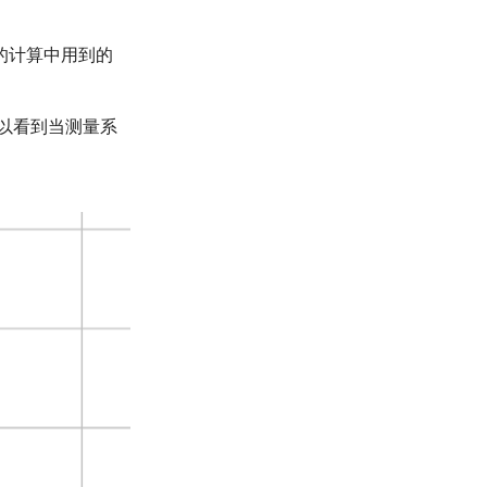
的计算中用到的
以看到当测量系