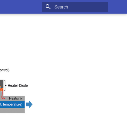
Type to start searching