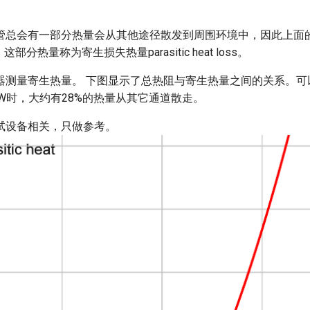
管总会有一部分热量会从其他途径散发到周围环境中，因此上面
部分热量称为寄生损失热量parasitic heat loss。
器测量寄生热量。 下图显示了总热阻与寄生热量之间的关系。可
/W时，大约有28%的热量从其它通道散走。
试设备相关，只做参考。