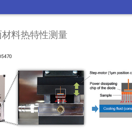
面材料热特性测量
5470