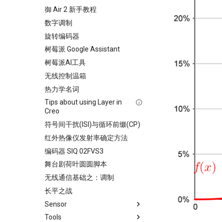
御 Air 2 新手教程
数字调制
旋转编码器
树莓派 Google Assistant
树莓派AI工具
无线控制温箱
热力学名词
Tips about using Layer in
Creo
符号间干扰(ISI)与循环前缀(CP)
红外热像仪发射率确定方法
编码器 SIQ 02FVS3
舞台剧荷叶圆圆脚本
无线通信基础之：调制
长平之战
Sensor
Tools
Sensor滤波